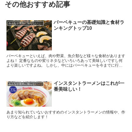
その他おすすめ記事
バーベキューの基礎知識と食材ラ
みんなが意外に知らないこと
ンキングトップ10
バーベキューといえば、肉や野菜、魚介類など様々な食材があります
よね！ 定番なものや変りネタなどいろいろあって美味しいですし何
より楽しいですよね。 しかし、中にはバーベキューを今までに行っ
たことがない人などもいるかもしれません。
インスタントラーメンはこれが一
みんなが意外に知らないこと
番美味しい！
あまり知られていないおすすめのインスタントラーメンの情報や、作
り方などを紹介します！