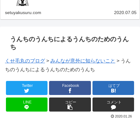
setuyakusuru.com
2020.07.05
うんちのうんちによるうんちのためのうん
ち
くせ毛丸のブログ
>
みんなが意外に知らないこと
>
うん
ちのうんちによるうんちのためのうんち
Twitter
Facebook
はてブ
LINE
コピー
コメント
2020.01.26