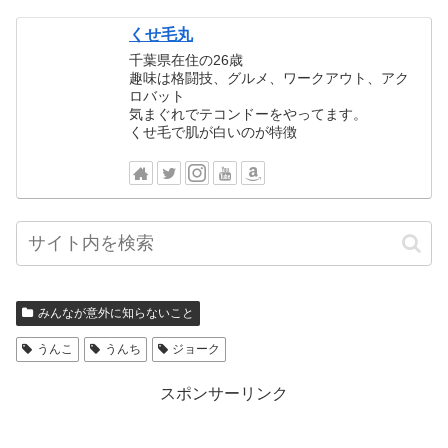
くせ毛丸
千葉県在住の26歳
趣味は格闘技、グルメ、ワークアウト、アク
ロバット
気まぐれでテコンドーをやってます。
くせ毛で肌が白いのが特徴
みんなが意外に知らないこと
うんこ
うんち
ジョーク
スポンサーリンク