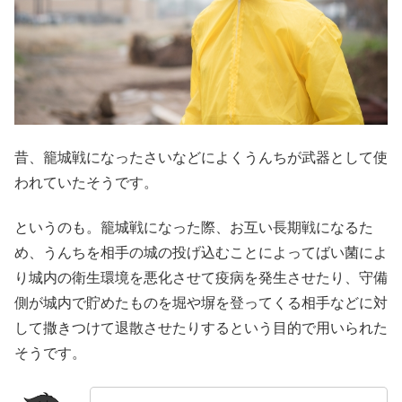
昔、籠城戦になったさいなどによくうんちが武器として使
われていたそうです。
というのも。籠城戦になった際、お互い長期戦になるた
め、うんちを相手の城の投げ込むことによってばい菌によ
り城内の衛生環境を悪化させて疫病を発生させたり、守備
側が城内で貯めたものを堀や塀を登ってくる相手などに対
して撒きつけて退散させたりするという目的で用いられた
そうです。