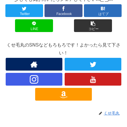
Twitter
Facebook
はてブ
LINE
コピー
くせ毛丸のSNSなどもろもろです！よかったら見て下さ
い！
くせ毛丸