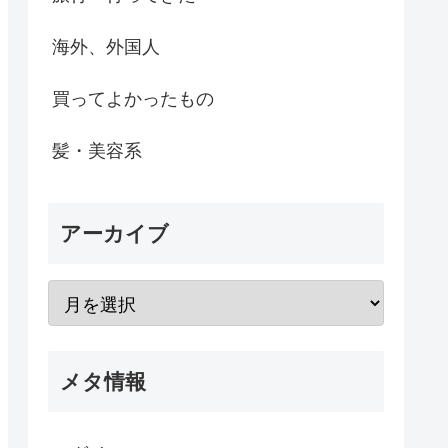
海外、外国人
買ってよかったもの
髪・美容系
アーカイブ
メタ情報