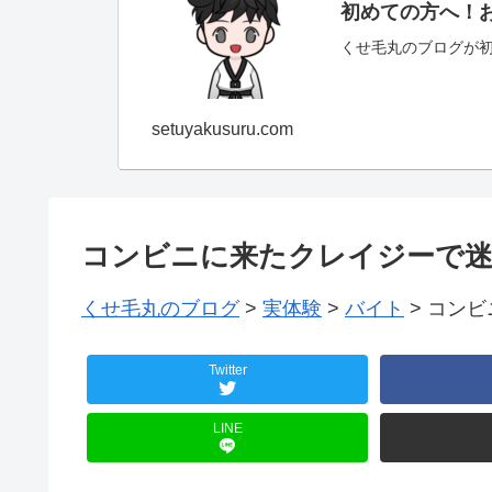
初めての方へ！
くせ毛丸のブログが
setuyakusuru.com
コンビニに来たクレイジーで迷
くせ毛丸のブログ
>
実体験
>
バイト
>
コンビ
Twitter
LINE