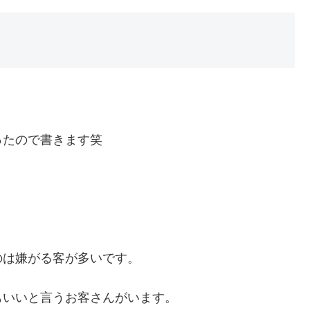
ったので書きます笑
のは嫌がる客が多いです。
もいいと言うお客さんがいます。