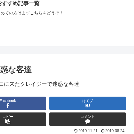
おすすめ記事一覧
初めての方はまずこちらをどうぞ！
惑な客達
ニに来たクレイジーで迷惑な客達
Facebook
はてブ
コピー
コメント
2019.11.21
2019.08.24