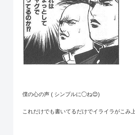
僕の心の声 ( シンプルに◯ね😊)
これだけでも書いてるだけでイライラがこみ